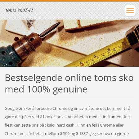
toms sko545
Bestselgende online toms sko
med 100% genuine
Google ønsker å forbedre Chrome og en av måtene det kommer til å
gjøre det på er ved å banke inn allmennheten med et incitament folk
flest kan sette pris på : kald, hard cash . Finn en feil i Chrome eller
Chromium , får betalt mellom $ 500 og $ 1337 . Jeg ser hva du gjorde